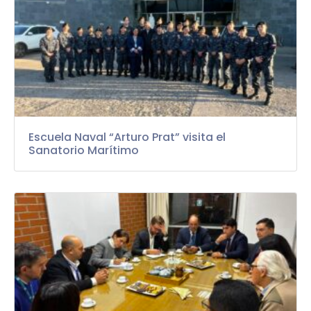
Escuela Naval “Arturo Prat” visita el
Sanatorio Marítimo