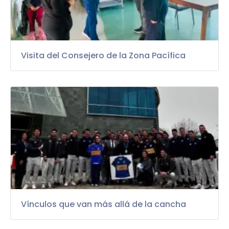
Visita del Consejero de la Zona Pacífica
Vínculos que van más allá de la cancha