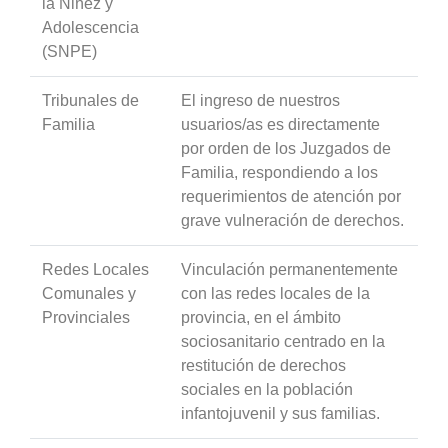
la Niñez y
Adolescencia
(SNPE)
Tribunales de
El ingreso de nuestros
Familia
usuarios/as es directamente
por orden de los Juzgados de
Familia, respondiendo a los
requerimientos de atención por
grave vulneración de derechos.
Redes Locales
Vinculación permanentemente
Comunales y
con las redes locales de la
Provinciales
provincia, en el ámbito
sociosanitario centrado en la
restitución de derechos
sociales en la población
infantojuvenil y sus familias.