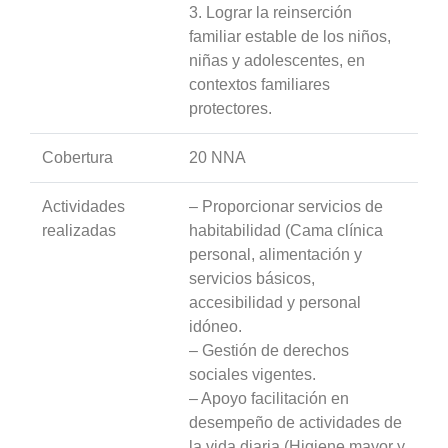
3. Lograr la reinserción
familiar estable de los niños,
niñas y adolescentes, en
contextos familiares
protectores.
Cobertura
20 NNA
Actividades
– Proporcionar servicios de
realizadas
habitabilidad (Cama clínica
personal, alimentación y
servicios básicos,
accesibilidad y personal
idóneo.
– Gestión de derechos
sociales vigentes.
– Apoyo facilitación en
desempeño de actividades de
la vida diaria (Higiene mayor y