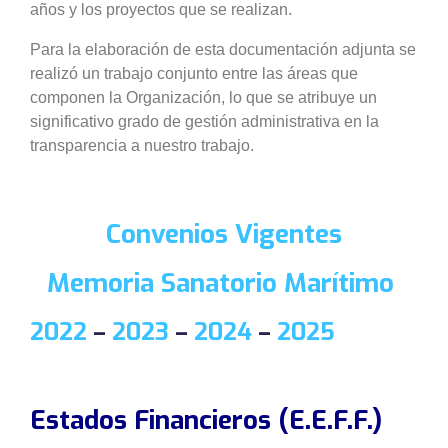
años y los proyectos que se realizan.
Para la elaboración de esta documentación adjunta se
realizó un trabajo conjunto entre las áreas que
componen la Organización, lo que se atribuye un
significativo grado de gestión administrativa en la
transparencia a nuestro trabajo.
Convenios Vigentes
Memoria Sanatorio Marítimo
2022
–
2023
–
2024
–
2025
Estados Financieros (E.E.F.F.)