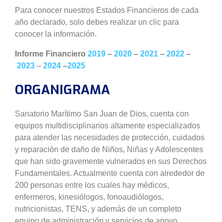
Para conocer nuestros Estados Financieros de cada
año declarado, solo debes realizar un clic para
conocer la información.
Informe Financiero
2019
–
2020
–
2021
–
2022
–
2023
–
2024
–
2025
ORGANIGRAMA
Sanatorio Marítimo San Juan de Dios, cuenta con
equipos multidisciplinarios altamente especializados
para atender las necesidades de protección, cuidados
y reparación de daño de Niños, Niñas y Adolescentes
que han sido gravemente vulnerados en sus Derechos
Fundamentales. Actualmente cuenta con alrededor de
200 personas entre los cuales hay médicos,
enfermeros, kinesiólogos, fonoaudiólogos,
nutricionistas, TENS, y además de un completo
equipo de administración y servicios de apoyo.